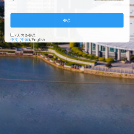
登录
7
天内免登录
中文 (中国)
/
English