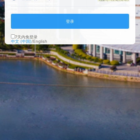
登录
7
天内免登录
中文 (中国)
/
English