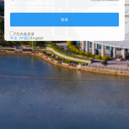
登录
7
天内免登录
中文 (中国)
/
English