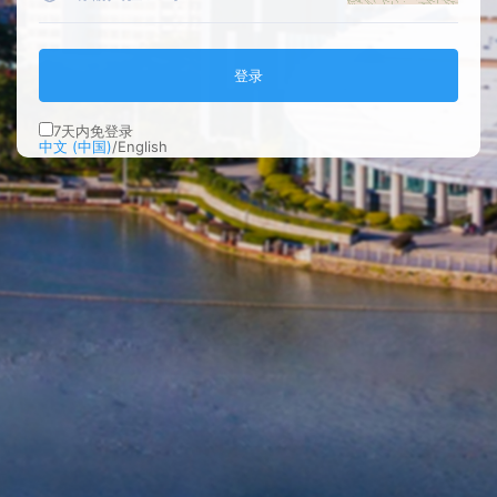
登录
7
天内免登录
中文 (中国)
/
English