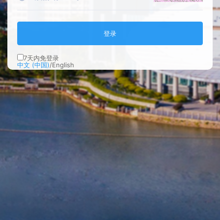
登录
7
天内免登录
中文 (中国)
/
English