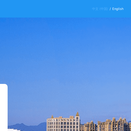
中文 (中国)
/
English